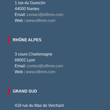
1 rue du Guesclin
44000 Nantes
Email:
contact@elfimm.com
Web :
www.elfimm.com
RHÔNE ALPES
3 cours Charlemagne
69002 Lyon
Email:
contact@elfimm.com
Web :
www.elfimm.com
GRAND SUD
418 rue du Mas de Verchant