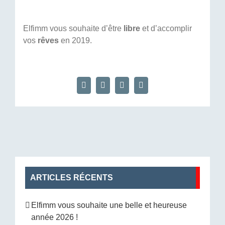
Elfimm vous souhaite d’être
libre
et d’accomplir
vos
rêves
en 2019.
Facebook
X
LinkedIn
Email
ARTICLES RÉCENTS
Elfimm vous souhaite une belle et heureuse
année 2026 !