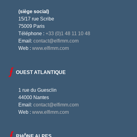
(siège social)
15/17 rue Scribe
75009 Paris
Téléphone :
+33 (0)1 48 11 10 48
Email:
contact@elfimm.com
Web :
www.elfimm.com
OUEST ATLANTIQUE
1 rue du Guesclin
44000 Nantes
Email:
contact@elfimm.com
Web :
www.elfimm.com
RHÔNE ALPES