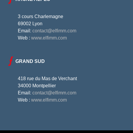
3 cours Charlemagne
69002 Lyon
Email:
contact@elfimm.com
Web :
www.elfimm.com
GRAND SUD
418 rue du Mas de Verchant
34000 Montpellier
Email:
contact@elfimm.com
Web :
www.elfimm.com