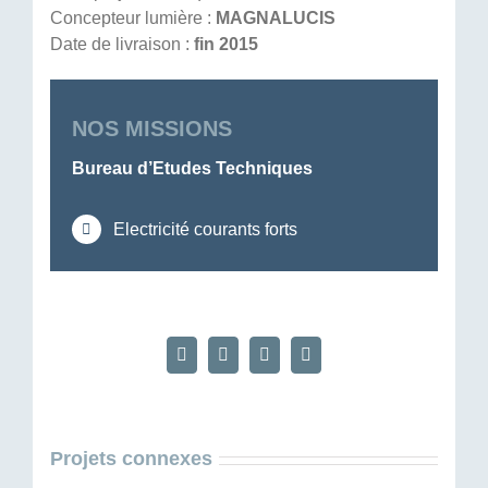
Concepteur lumière :
MAGNALUCIS
Date de livraison :
fin 2015
NOS MISSIONS
Bureau d’Etudes Techniques
Electricité courants forts
Facebook
X
LinkedIn
Email
Projets connexes
RÉSIDENCE