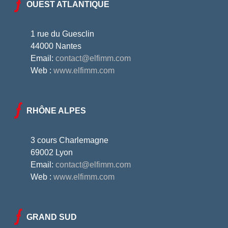
OUEST ATLANTIQUE
1 rue du Guesclin
44000 Nantes
Email:
contact@elfimm.com
Web :
www.elfimm.com
RHÔNE ALPES
3 cours Charlemagne
69002 Lyon
Email:
contact@elfimm.com
Web :
www.elfimm.com
GRAND SUD